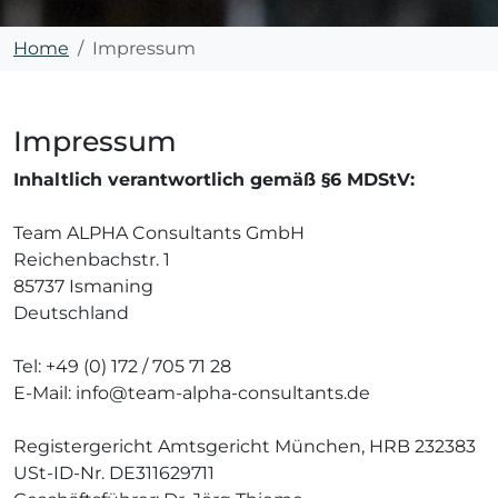
Home
Impressum
Impressum
Inhaltlich verantwortlich gemäß §6 MDStV:
Team ALPHA Consultants GmbH
Reichenbachstr. 1
85737 Ismaning
Deutschland
Tel: +49 (0) 172 / 705 71 28
E-Mail: info@team-alpha-consultants.de
Registergericht Amtsgericht München, HRB 232383
USt-ID-Nr. DE311629711